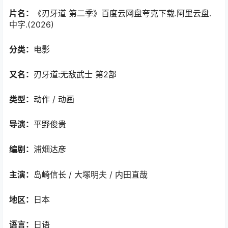
片名：
《刃牙道 第二季》百度云网盘夸克下载.阿里云盘.
中字.(2026)
分类：
电影
又名：
刃牙道:无敌武士 第2部
类型：
动作 / 动画
导演：
平野俊贵
编剧：
浦畑达彦
主演：
岛崎信长 / 大塚明夫 / 内田直哉
地区：
日本
语言：
日语