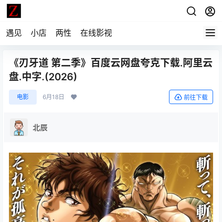
遇见
小店
两性
在线影视
《刃牙道 第二季》百度云网盘夸克下载.阿里云
盘.中字.(2026)
电影
6月18日
前往下载
北辰