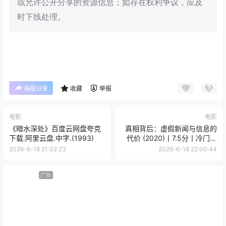
或允许公开分享的资源信息；如存在权利争议，应及
时下线处理。
海报分享
收藏
举报
电影
电影
《暗水深处》百度云网盘夸克
真相背后：虚假新闻与信息的
下载.阿里云盘.中字.(1993)
代价 (2020)丨7.5分丨冷门高
分纪录片推荐
2026-6-18 21:32:23
2026-6-18 22:00:44
广告