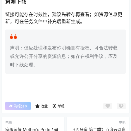
资源下载
链接可能存在时效性，建议先转存再查看；如资源信息更
新，可在任务文件中补充后重新生成。
声明：仅应处理和发布你明确拥有授权、可合法转载
或允许公开分享的资源信息；如存在权利争议，应及
时下线处理。
海报分享
收藏
举报
电影
电影
家酿荣耀 Mother's Pride / 母
《刃牙道 第二季》百度云网盘