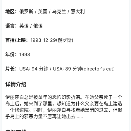
地区：
俄罗斯 / 英国 / 乌克兰 / 意大利
语言：
英语 / 俄语
首播/上映：
1993-12-29(俄罗斯)
年份：
1993
片长：
USA: 94 分钟 / USA: 89 分钟(director's cut)
详情介绍
伊丽莎白总是被童年的恐怖幻影折磨。在她父亲死于一个
岛上后，她来到了那里，想知道为什么父亲要在岛上建造
一个修道院。同时，伊丽莎白寻找着她黑暗的过去，但似
乎岛上的邪恶力量不愿再让她出去……