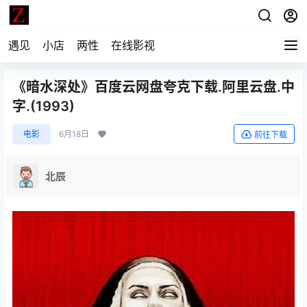
遇见
小店
两性
在线影视
《暗水深处》百度云网盘夸克下载.阿里云盘.中
字.(1993)
电影
6月18日
前往下载
北辰