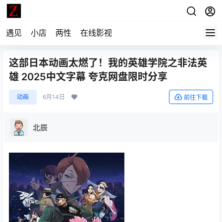
遇见
小店
两性
在线影视
这部日本动画太燃了！我的英雄学院之非法英
雄 2025中文字幕 夸克网盘限时分享
动画
6月14日
前往下载
北辰