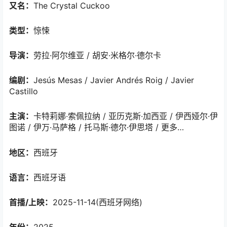
又名：
The Crystal Cuckoo
类型：
惊悚
导演：
劳拉·阿尔维亚 / 胡安·米格尔·德尔卡
编剧：
Jesús Mesas / Javier Andrés Roig / Javier
Castillo
主演：
卡特莉娜·索佩拉纳 / 亚历克斯·加西亚 / 伊西娅尔·伊
图诺 / 伊万·马萨格 / 托马斯·德尔·伊思塔 / 更多…
地区：
西班牙
语言：
西班牙语
首播/上映：
2025-11-14(西班牙网络)