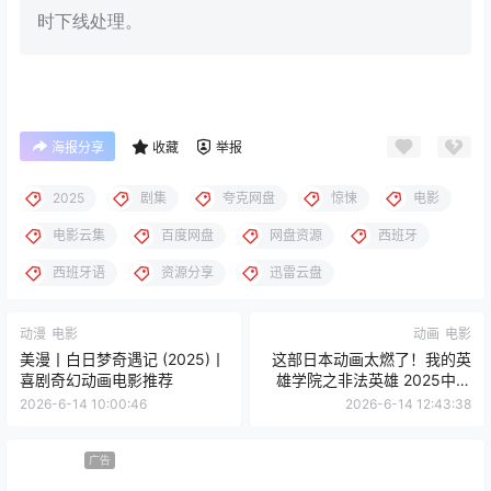
时下线处理。
海报分享
收藏
举报
2025
剧集
夸克网盘
惊悚
电影
电影云集
百度网盘
网盘资源
西班牙
西班牙语
资源分享
迅雷云盘
动漫
电影
动画
电影
美漫丨白日梦奇遇记 (2025)丨
这部日本动画太燃了！我的英
喜剧奇幻动画电影推荐
雄学院之非法英雄 2025中文
字幕 夸克网盘限时分享
2026-6-14 10:00:46
2026-6-14 12:43:38
广告