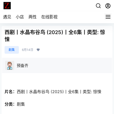
遇见
小店
两性
在线影视
西剧丨水晶布谷鸟 (2025)丨全6集丨类型: 惊
悚
剧集
6月14日
预备齐
片名：
西剧丨水晶布谷鸟 (2025)丨全6集丨类型: 惊悚
分类：
剧集