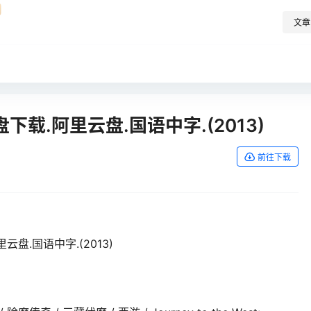
文章
载.阿里云盘.国语中字.(2013)
前往下载
盘.国语中字.(2013)