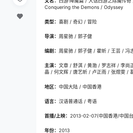
又名：
西游·降魔篇 / 大话西游之除魔传奇 / 除魔传
Conquering the Demons / Odyssey
类型：
喜剧 / 奇幻 / 冒险
导演：
周星驰 / 郭子健
编剧：
周星驰 / 郭子健 / 霍昕 / 王芸 / 冯
主演：
文章 / 舒淇 / 黄渤 / 罗志祥 / 李尚
晶 / 何文辉 / 唐艺昕 / 卢正雨 / 张煜雯 /
地区：
中国大陆 / 中国香港
语言：
汉语普通话 / 粤语
首播/上映：
2013-02-07(中国香港/中国台湾
年份：
2013