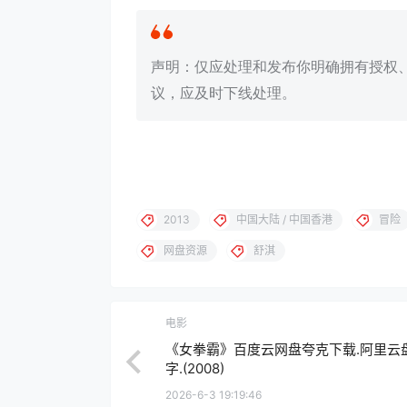
声明：仅应处理和发布你明确拥有授权
议，应及时下线处理。
2013
中国大陆 / 中国香港
冒险
网盘资源
舒淇
电影
《女拳霸》百度云网盘夸克下载.阿里云盘
字.(2008)
2026-6-3 19:19:46