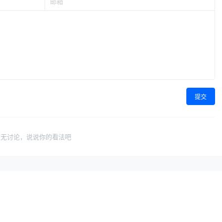
提交
暂无讨论，说说你的看法吧