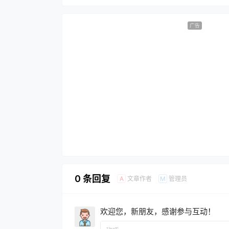
广告
0 条回复
文章作者
管理员
A
M
欢迎您，新朋友，感谢参与互动！