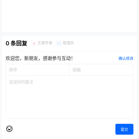
0 条回复
文章作者
管理员
A
M
欢迎您，新朋友，感谢参与互动！
确认修改
提交