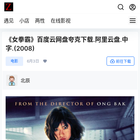
遇见
小店
两性
在线影视
《女拳霸》百度云网盘夸克下载.阿里云盘.中
字.(2008)
电影
6月3日
前往下载
北辰