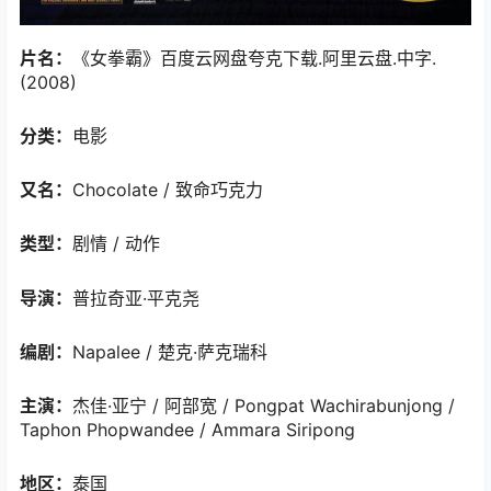
片名：
《女拳霸》百度云网盘夸克下载.阿里云盘.中字.
(2008)
分类：
电影
又名：
Chocolate / 致命巧克力
类型：
剧情 / 动作
导演：
普拉奇亚·平克尧
编剧：
Napalee / 楚克·萨克瑞科
主演：
杰佳·亚宁 / 阿部宽 / Pongpat Wachirabunjong /
Taphon Phopwandee / Ammara Siripong
地区：
泰国