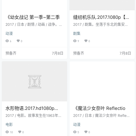
《幼女战记 第一季~第二季
缝纫机乐队.2017.1080p【喜
剧】【大鹏】 2025-03-07
2017 / 日本 / 剧情 / 动画 / 战争。统
2017 / 剧集。坐落于东北的集安市
一历1923年6月。金发碧眼的幼女，
曾因破吉他乐队成为全国著名的摇
动漫
剧集
谭雅·提古雷查夫，正作为部队勤务
滚都市，也激发无数年轻人和儿童
的一环而在北方军管区诺登战区第
们的音乐热情。只是二十年过去，
6
0
9
0
三巡逻线进行帝国军士官学校最终
摇滚逐渐没落，连集安著名的标志
课程的研修。作为航空魔...
大吉他都面临拆...
预备齐
7月8日
预备齐
7月8日
水形物语.2017.hd1080p
《魔法少女奈叶 Reflectio
2025-02-26
2017 / 电影。故事发生在1963年，
2017 / 日本 / 魔法少女奈叶 Reflecti
时值冷战期间，哑女艾丽莎（莎莉·
on百度云网盘。阿米蒂埃和琦莉耶
电影
动漫
霍金斯 Sally Hawkins 饰）在政府
还有她们的家人从小就过着幸福的
实验室里工作，是那里的一名清洁
生活，但随着厄立特里亚慢慢的毁
10
0
5
0
女工。年幼时，一场大病...
灭，其父患上不治之病而去世。父