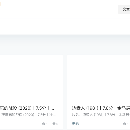
文章
忘的战役 (2020)丨7.5分丨冷
边缘人 (1981)丨7.8分丨金马
分战争电影推荐 荷兰/德/英语
情片提名 修复版 粤语中字
被遗忘的战役 (2020)丨7.5分丨冷门
片名：边缘人 (1981)丨7.8分丨金马
战争电影推荐 荷兰/德/英语中字 分类：
情片提名 修复版 粤语中字 分类：电影
1
0
电影
1
名：The Forgotten Battle 类型：剧
名：Man on the Brink 类型：剧情 /
 战争 导演：小马泰斯·范海宁根 编剧：
演：章国明 编剧：章国明 主演：艾迪 /