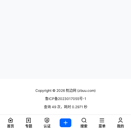
Copyright © 2026
枕边网 (zbuu.com)
鲁ICP备2023017055号-1
查询 49 次，耗时 0.2971 秒
首页
专题
认证
搜索
菜单
我的