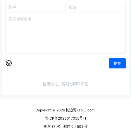
提交
暂无讨论，说说你的看法吧
Copyright © 2026
枕边网 (zbuu.com)
鲁ICP备2023017055号-1
查询 87 次，耗时 0.4502 秒