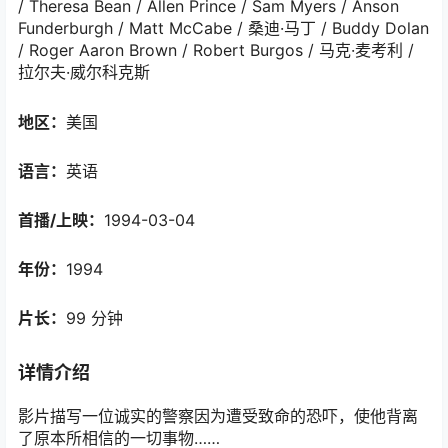
/ Theresa Bean / Allen Prince / Sam Myers / Anson
Funderburgh / Matt McCabe / 桑迪·马丁 / Buddy Dolan
/ Roger Aaron Brown / Robert Burgos / 马克·麦考利 /
拉尔夫·威尔科克斯
地区：
美国
语言：
英语
首播/上映：
1994-03-04
年份：
1994
片长：
99 分钟
详情介绍
影片描写一位诚实的警察因为遭受致命的恐吓，使他背离
了原本所相信的一切事物……