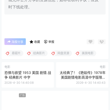
时下线处理。
海报分享
收藏
举报
悬疑片
经典影片
网盘资源
美国电影
电影
电影
恐惧与欲望 1953 美国 剧情 战
太经典了！《艳娃传》1978年
争 经典影片 中字
美国剧情电影高清中字版限时
分享
2026-4-30 14:40:08
2026-4-30 14:40:43
广告