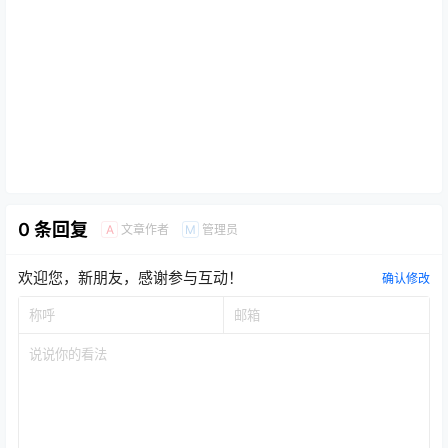
0 条回复
文章作者
管理员
A
M
欢迎您，新朋友，感谢参与互动！
确认修改