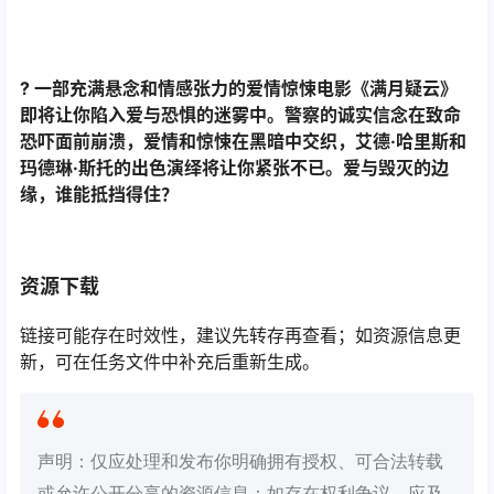
? 一部充满悬念和情感张力的爱情惊悚电影《满月疑云》
即将让你陷入爱与恐惧的迷雾中。警察的诚实信念在致命
恐吓面前崩溃，爱情和惊悚在黑暗中交织，艾德·哈里斯和
玛德琳·斯托的出色演绎将让你紧张不已。爱与毁灭的边
缘，谁能抵挡得住？
资源下载
链接可能存在时效性，建议先转存再查看；如资源信息更
新，可在任务文件中补充后重新生成。
声明：仅应处理和发布你明确拥有授权、可合法转载
或允许公开分享的资源信息；如存在权利争议，应及