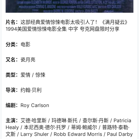
片名：
这部经典爱情惊悚电影太吸引人了！《满月疑云》
1994美国爱情惊悚电影全集 中字 夸克网盘限时分享
分类：
电影
又名：
瓷月亮
类型：
爱情 / 惊悚
导演：
约翰·贝利
编剧：
Roy Carlson
主演：
艾德·哈里斯 / 玛德琳·斯托 / 查尔斯·丹斯 / Patricia
Healy / 本尼西奥·德尔·托罗 / 蒂姆·鲍威尔 / 普路特·泰勒·
文斯 / Larry Shuler / Robb Edward Morris / Paul Darby