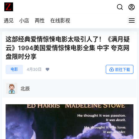
遇见
小店
两性
在线影视
这部经典爱情惊悚电影太吸引人了！《满月疑
云》1994美国爱情惊悚电影全集 中字 夸克网
盘限时分享
电影
4月30日
前往下载
北辰