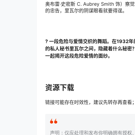
奥布雷·史密斯 C. Aubrey Smit
的忠告，里瓦尔的阴谋眼看就要得逞。
? 一段危险与爱情交织的舞蹈。在193
的私人秘书里瓦尔之间，隐藏着什么秘密
一起揭开这段危险爱情的面纱。
资源下载
链接可能存在时效性，建议先转存再查看
声明：仅应处理和发布你明确拥有授权