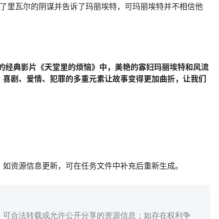
h 饰）察觉了里瓦尔的阴谋并告诉了玛丽埃特，可玛丽埃特并不相信他
2年的经典影片《天堂里的烦恼》中，美艳的寡妇玛丽埃特和风流
？喜剧、爱情、犯罪的多重元素让故事变得更加曲折，让我们
；如资源信息更新，可在任务文件中补充后重新生成。
、可合法转载或允许公开分享的资源信息；如存在权利争