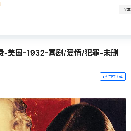
文章
美国-1932-喜剧/爱情/犯罪-未删
前往下载