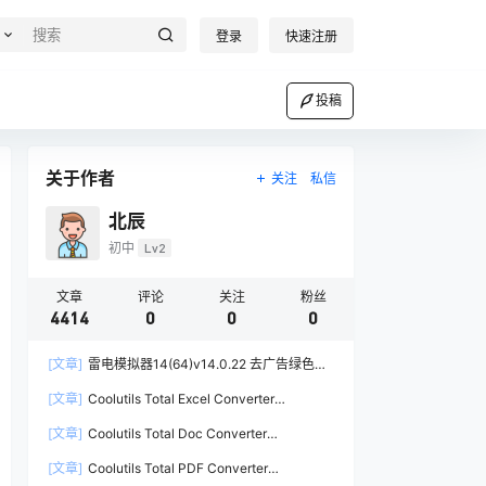
登录
快速注册
投稿
关于作者
关注
私信
北辰
初中
Lv2
文章
评论
关注
粉丝
4414
0
0
0
[文章]
雷电模拟器14(64)v14.0.22 去广告绿色纯
净版
[文章]
Coolutils Total Excel Converter
v7.1.0.146
[文章]
Coolutils Total Doc Converter
5.1.0.410.0
[文章]
Coolutils Total PDF Converter