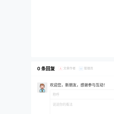
0 条回复
文章作者
管理员
A
M
欢迎您，新朋友，感谢参与互动！