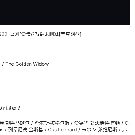
32-喜剧/爱情/犯罪-未删减[夸克网盘]
The Golden Widow
 László
赫伯特·马歇尔 / 查尔斯·拉格尔斯 / 爱德华·艾沃瑞特·霍顿 / C.
Ivins / 列昂尼德·金斯基 / Gus Leonard / 卡尔·M·莱维尼斯 / 弗