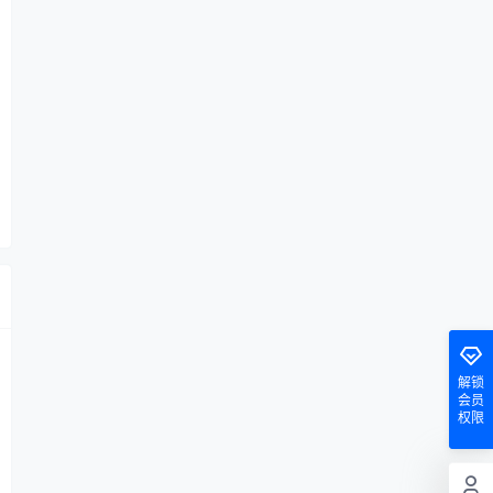
解锁
会员
权限