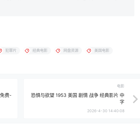
犯罪片
经典电影
网盘资源
美国电影
电影
免费-
恐惧与欲望 1953 美国 剧情 战争 经典影片 中
字
2026-4-30 14:40:08