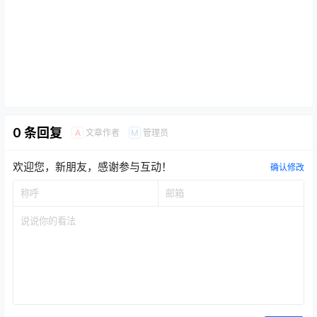
0 条回复
文章作者
管理员
A
M
欢迎您，新朋友，感谢参与互动！
确认修改