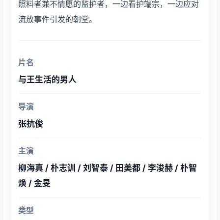
照料者兼不情愿的监护者，一边看护端宗，一边应对
流放事件引发的朝堂。
片名
与王生活的男人
导演
张抗俊
主演
柳海真 / 朴志训 / 刘智泰 / 田美都 / 李浚赫 / 朴智
焕 / 金旻
类型