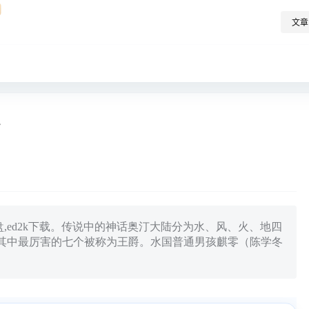
文章
》
百度网盘,ed2k下载。传说中的神话奥汀大陆分为水、风、火、地四
其中最厉害的七个被称为王爵。水国普通男孩麒零（陈学冬