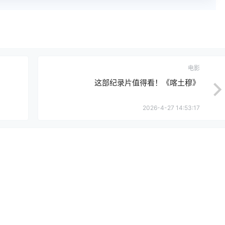
电影
这部纪录片值得看！《喀土穆》
2026-4-27 14:53:17