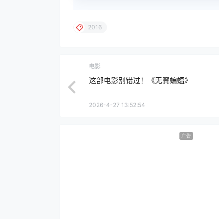
2016
电影
这部电影别错过！《无翼蝙蝠》
2026-4-27 13:52:54
广告