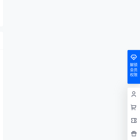
解锁
会员
权限