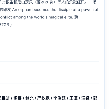
了对银尘和鬼山莲泉（范冰冰 饰）等人的杀戮红讯。一场
phan becomes the disciple of a powerful 
conflict among the world's magical elite. 爵
57GB ）
采洁 / 杨幂 / 林允 / 严屹宽 / 李治廷 / 王源 / 汪铎 / 郭