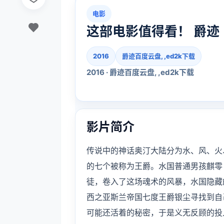
电影
这部电影值得看！ 爵迹
2016
爵迹百度云盘, ,ed2k下载
2016 · 爵迹百度云盘, ,ed2k下载
影片简介
传说中的神话奥汀大陆分为水、风、火
的七个被称为王爵。水国普通男孩麒零
徒，卷入了这场魂术的风暴，水国隐藏
西之亚斯兰帝国七度王爵银尘寻找到自
可能还活着的秘密，于是义无反顾的投