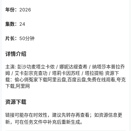
年份：
2026
集数：
24
片长：
50分钟
详情介绍
主演: 彭沙功麦塔立卡侬 / 娜妮达缇查希 / 纳塔莎本普拉乔
姆 / 艾卡彭宗克查功 / 塔莉卡因苏旺 / 塔拉提帕 资源下
载：偷心俏冤家下载阿里云盘,百度云盘,免费在线观看,夸克
下载,阿里网
资源下载
链接可能存在时效性，建议先转存再查看；如资源信息更
新，可在任务文件中补充后重新生成。