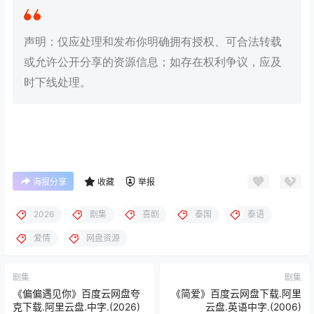
声明：仅应处理和发布你明确拥有授权、可合法转载
或允许公开分享的资源信息；如存在权利争议，应及
时下线处理。
海报分享
收藏
举报
2026
剧集
喜剧
泰国
泰语
爱情
网盘资源
剧集
剧集
《偏偏遇见你》百度云网盘夸
《简爱》百度云网盘下载.阿里
克下载.阿里云盘.中字.(2026)
云盘.英语中字.(2006)