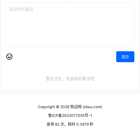
提交
暂无讨论，说说你的看法吧
Copyright © 2026
枕边网 (zbuu.com)
鲁ICP备2023017055号-1
查询 82 次，耗时 0.3979 秒