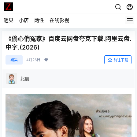
遇见
小店
两性
在线影视
《偷心俏冤家》百度云网盘夸克下载.阿里云盘.
中字.(2026)
剧集
4月26日
前往下载
北辰