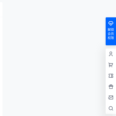
解锁
会员
权限