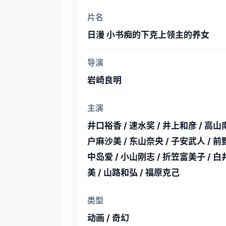
片名
日漫 小书痴的下克上领主的养女
导演
岩崎良明
主演
井口裕香 / 速水奖 / 井上和彦 / 高山南
户麻沙美 / 东山奈央 / 子安武人 / 前
中岛爱 / 小山刚志 / 折笠富美子 / 白
美 / 山路和弘 / 福原克己
类型
动画 / 奇幻