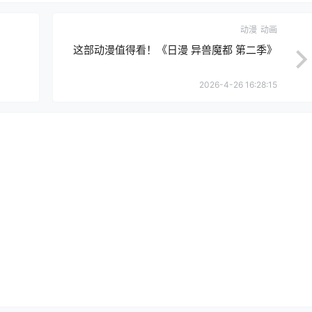
动漫
动画
这部动漫值得看！《日漫 异兽魔都 第二季》
2026-4-26 16:28:15