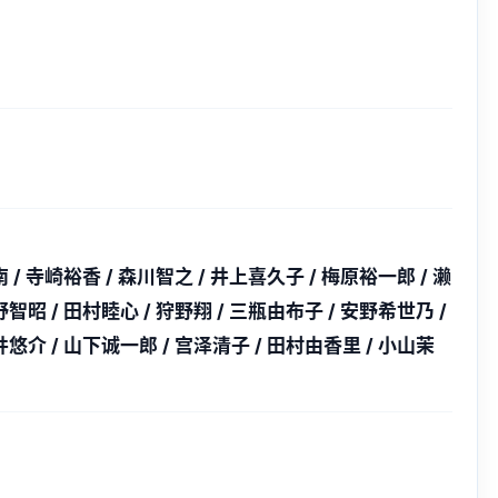
 / 寺崎裕香 / 森川智之 / 井上喜久子 / 梅原裕一郎 / 濑
野智昭 / 田村睦心 / 狩野翔 / 三瓶由布子 / 安野希世乃 /
井悠介 / 山下诚一郎 / 宫泽清子 / 田村由香里 / 小山茉