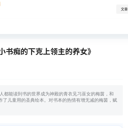
文章
 小书痴的下克上领主的养女》
打造一个所有人都能读到书的世界成为神殿的青衣见习巫女的梅茵，和
作了儿童用的圣典绘本。对书本的热情有增无减的梅茵，赋