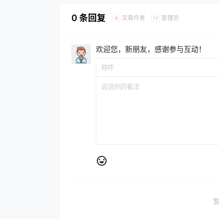
0 条回复
文章作者
管理员
A
M
欢迎您，新朋友，感谢参与互动！