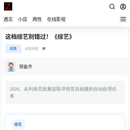
遇见
小店
两性
在线影视
这档综艺别错过！《综艺》
剧集
4月26日
预备齐
2026。从列表页批量提取详情页后创建的自动处理任
务
综艺