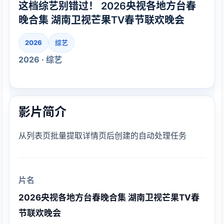
这档综艺别错过！ 2026央视各地方台春
晚合集 湖南卫视芒果TV春节联欢晚会
2026
综艺
2026 · 综艺
影片简介
从列表页批量提取详情页后创建的自动处理任务
片名
2026央视各地方台春晚合集 湖南卫视芒果TV春
节联欢晚会