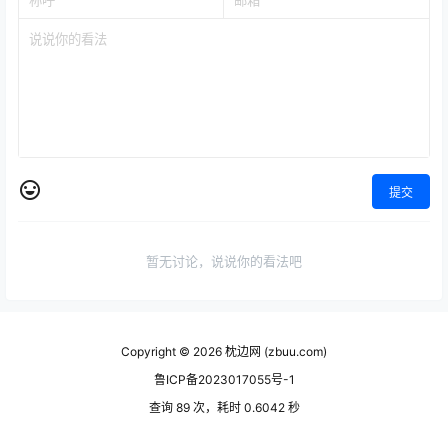
提交
暂无讨论，说说你的看法吧
Copyright © 2026
枕边网 (zbuu.com)
鲁ICP备2023017055号-1
查询 89 次，耗时 0.6042 秒