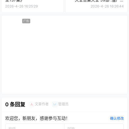
列》
2026-4-26 16:25:29
2026-4-26 16:26:44
广告
0 条回复
文章作者
管理员
A
M
欢迎您，新朋友，感谢参与互动！
确认修改