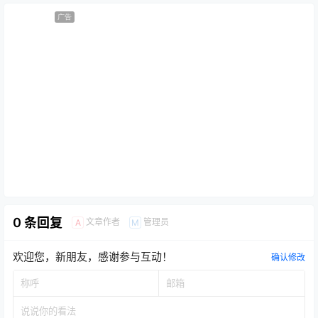
广告
0 条回复
文章作者
管理员
A
M
欢迎您，新朋友，感谢参与互动！
确认修改