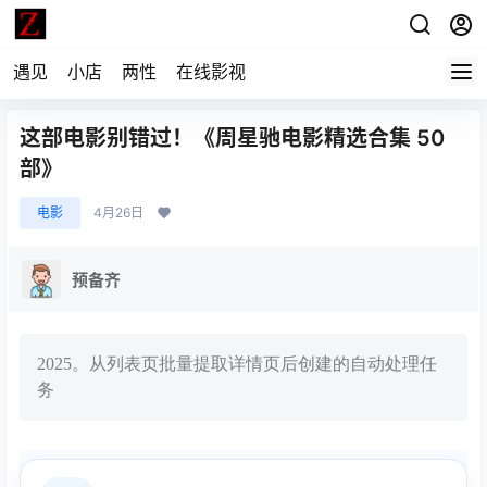
遇见
小店
两性
在线影视
这部电影别错过！《周星驰电影精选合集 50
部》
电影
4月26日
预备齐
2025。从列表页批量提取详情页后创建的自动处理任
务