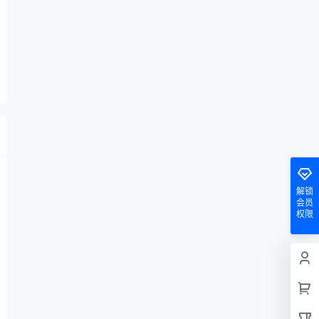
解锁
会员
权限