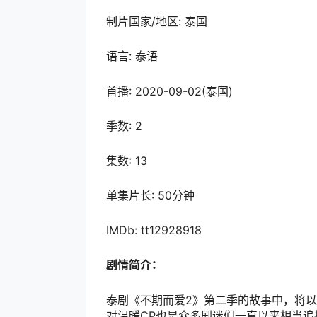
制片国家/地区: 泰国
语言: 泰语
首播: 2020-09-02(泰国)
季数: 2
集数: 13
单集片长: 50分钟
IMDb: tt12928918
剧情简介：
泰剧《不期而爱2》第二季的故事中，将以洪天
对温暖CP也是众多剧迷们一直以来相当追