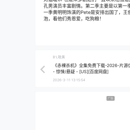
孔男演员丰富剧情。第二季主要是以第一季的
一季黄明明饰演的Pete是安排出国了，王
泡，看他们秀恩爱，吃狗粮！
B'L耽美
《赤裸杀机》全集免费下载-2026-片源
- 惊悚/悬疑 - [US][百度网盘]
2026-3-11 13:15:54
广告