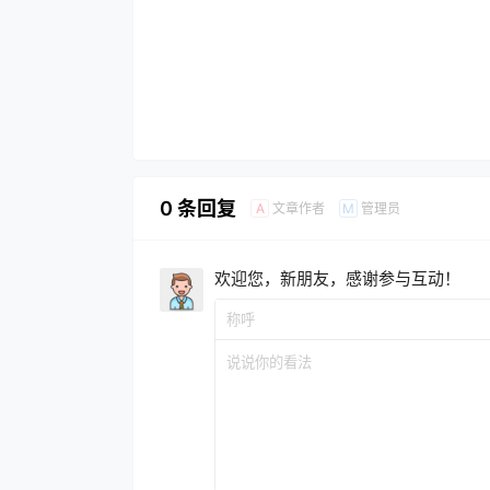
0 条回复
文章作者
管理员
A
M
欢迎您，新朋友，感谢参与互动！