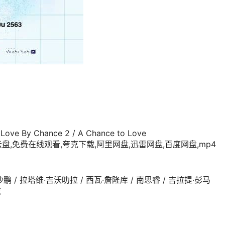
ve By Chance 2 / A Chance to Love
,免费在线观看,夸克下载,阿里网盘,迅雷网盘,百度网盘,mp4
鹏 / 拉塔维·吉沃叻拉 / 西瓦·詹隆库 / 南思睿 / 吉拉提·彭马
兹