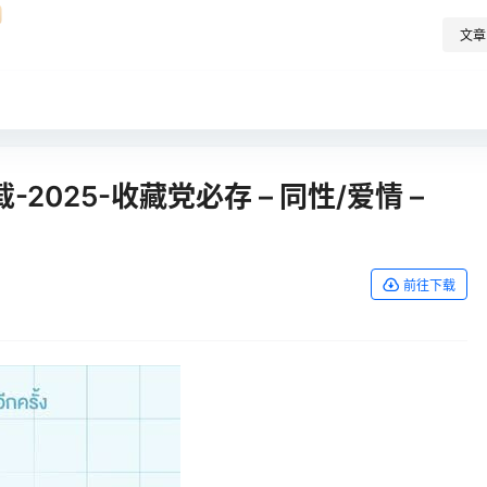
文章
025-收藏党必存 – 同性/爱情 –
前往下载