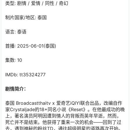
类型: 剧情 / 爱情 / 同性 / 奇幻
制片国家/地区: 泰国
语言: 泰语
首播: 2025-06-01(泰国)
集数: 10
IMDb: tt35324277
剧情简介：
泰国 Broadcastthaitv x 爱奇艺iQIYI联合出品，改编自作
家Crystaljade的18+同名小说《Reset》。在他最成功的晚
上，著名演员阿明因遭到情人的背叛而英年早逝，然而，
死亡并不是结束。他获得了重来一次的机会——回到了过
去，遇到神秘的粉丝TD，通往超级明星的道路再次开始。