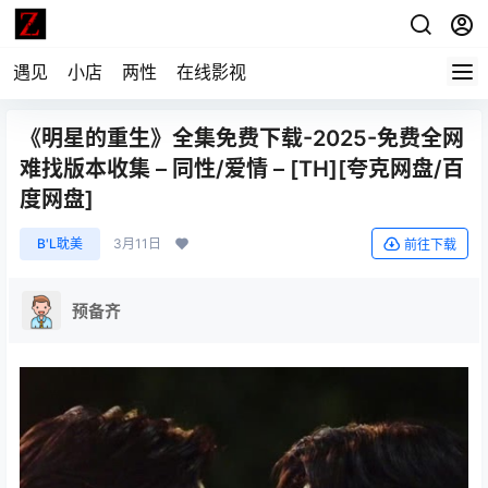
遇见
小店
两性
在线影视
《明星的重生》全集免费下载-2025-免费全网
难找版本收集 – 同性/爱情 – [TH][夸克网盘/百
度网盘]
B'L耽美
3月11日
前往下载
预备齐