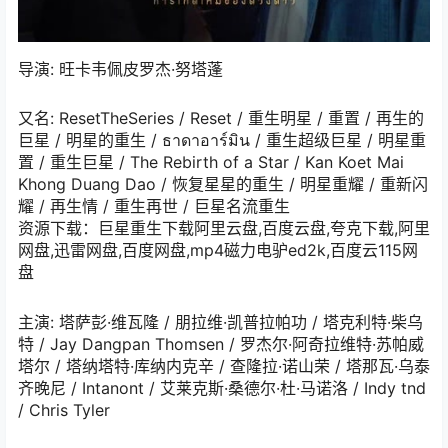
导演: 旺卡韦佩皮罗杰·努塔蓬
又名: ResetTheSeries / Reset / 重生明星 / 重置 / 再生的
巨星 / 明星的重生 / ธาดาอาร์มิน / 重生超级巨星 / 明星重
置 / 重生巨星 / The Rebirth of a Star / Kan Koet Mai
Khong Duang Dao / 恢复星星的重生 / 明星重耀 / 重新闪
耀 / 再生情 / 重生再世 / 巨星名流重生
资源下载：巨星重生下载阿里云盘,百度云盘,夸克下载,阿里
网盘,迅雷网盘,百度网盘,mp4磁力电驴ed2k,百度云115网
盘
主演: 塔萨彭·维瓦隆 / 朋拉维·凯普拉帕功 / 塔克利特·柴乌
特 / Jay Dangpan Thomsen / 罗杰尔·阿奇拉维特·苏帕威
塔尔 / 塔纳塔特·库纳内克辛 / 查隆拉·诺山荣 / 塔那瓦·乌泰
齐晚尼 / Intanont / 艾莱克斯·桑德尔·杜·马诺洛 / Indy tnd
/ Chris Tyler