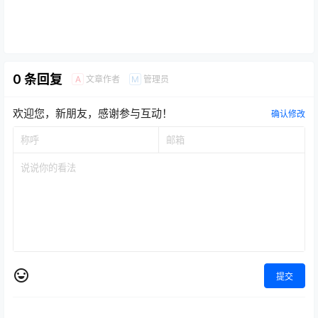
0 条回复
文章作者
管理员
A
M
欢迎您，新朋友，感谢参与互动！
确认修改
提交