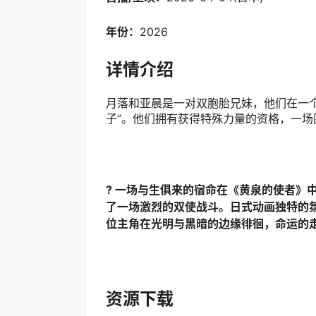
年份：
2026
详情介绍
月落和亚晨是一对双胞胎兄妹，他们在一
子”。他们拥有获得特殊力量的资格，一
? 一场与生俱来的宿命在《黄泉的使者》
了一场激烈的双使战斗。日式动画独特的
位主角在光明与黑暗的边缘徘徊，命运的
资源下载