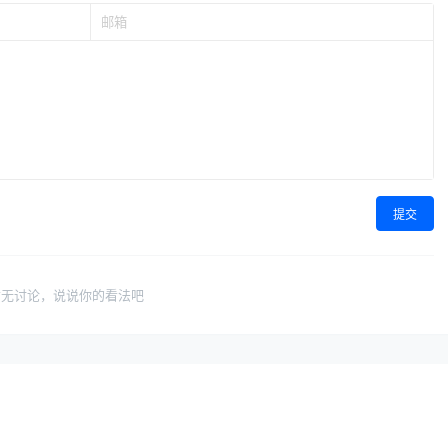
提交
暂无讨论，说说你的看法吧