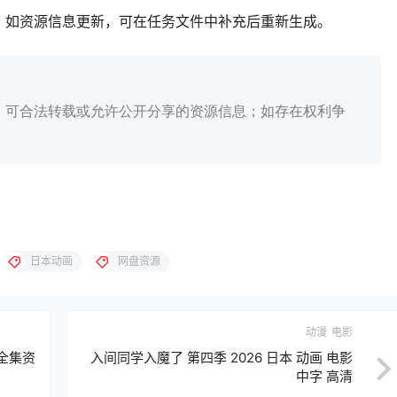
；如资源信息更新，可在任务文件中补充后重新生成。
、可合法转载或允许公开分享的资源信息；如存在权利争
日本动画
网盘资源
动漫
电影
全集资
入间同学入魔了 第四季 2026 日本 动画 电影
中字 高清