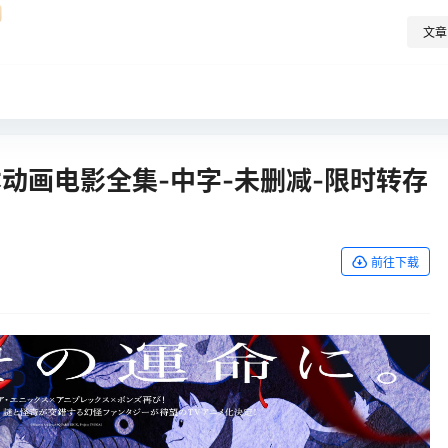
文章
本动画电影全集-中字-未删减-限时转存
前往下载