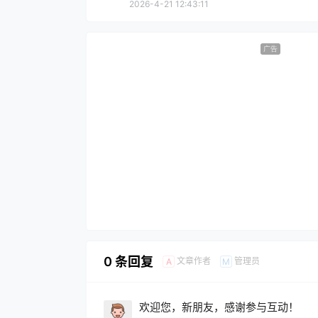
2026-4-21 12:43:11
广告
0 条回复
文章作者
管理员
A
M
欢迎您，新朋友，感谢参与互动！