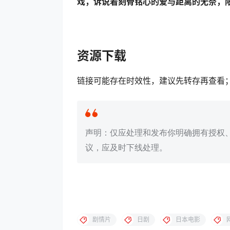
戏，诉说着刻骨铭心的爱与距离的无奈，
资源下载
链接可能存在时效性，建议先转存再查看
声明：仅应处理和发布你明确拥有授权
议，应及时下线处理。
剧情片
日剧
日本电影