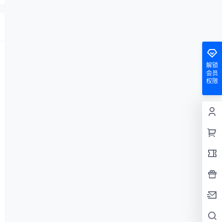
解锁
会员
权限