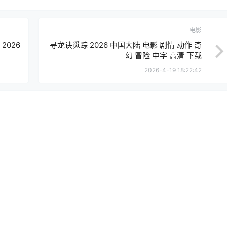
电影
026
寻龙诀觅踪 2026 中国大陆 电影 剧情 动作 奇
幻 冒险 中字 高清 下载
2026-4-19 18:22:42