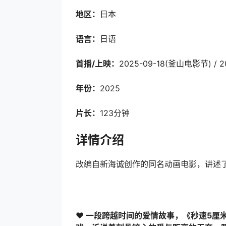
地区：
日本
语言：
日语
首播/上映：
2025-09-18(釜山电影节) / 2
年份：
2025
片长：
123分钟
详情介绍
改编自新海诚创作的同名动画电影，讲述
❤️ 一段跨越时间的爱情故事，《秒速5