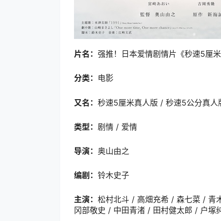
片名：
强推！日本爱情剧情片《秒速5厘米
分类：
电影
又名：
秒速5厘米真人版 / 秒速5公分真人版
类型：
剧情 / 爱情
导演：
奥山由之
编剧：
铃木史子
主演：
松村北斗 / 高畑充希 / 森七菜 / 青木
冈部敬史 / 中田青渚 / 田村健太郎 / 户塚纯