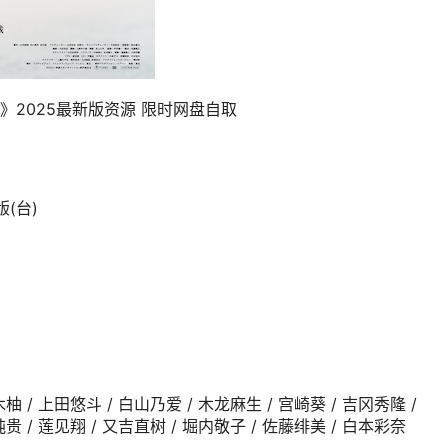
》2025最新版资源 限时网盘自取
(台)
柚 / 上田悠斗 / 白山乃爱 / 木龙麻生 / 宫崎葵 / 吉冈秀隆 /
贵 / 莲见翔 / 又吉直树 / 堀内敬子 / 佐藤绯美 / 白本彩奈