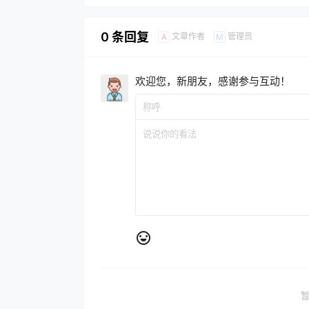
0 条回复
文章作者
管理员
A
M
欢迎您，新朋友，感谢参与互动！