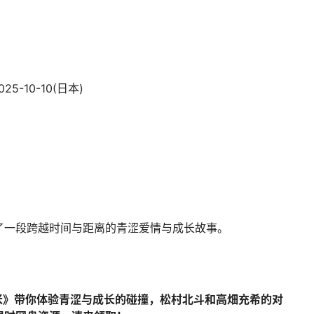
025-10-10(日本)
了一段跨越时间与距离的青涩爱情与成长故事。
厘米》带你体验青涩与成长的碰撞，松村北斗和高畑充希的对