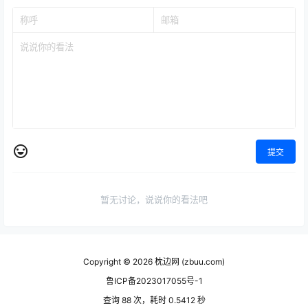
提交
暂无讨论，说说你的看法吧
Copyright © 2026
枕边网 (zbuu.com)
鲁ICP备2023017055号-1
查询 88 次，耗时 0.5412 秒