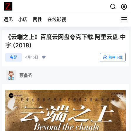
遇见
小店
两性
在线影视
《云端之上》百度云网盘夸克下载.阿里云盘.中
字.(2018)
电影
4月15日
前往下载
预备齐