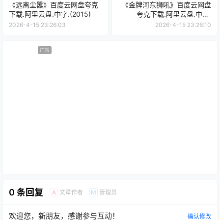
《远离尘嚣》百度云网盘夸克
《金牌河东狮吼》百度云网盘
下载.阿里云盘.中字.(2015)
夸克下载.阿里云盘.中字.
(2024)
2026-4-15 23:26:03
2026-4-15 23:26:10
广告
0 条回复
文章作者
管理员
A
M
欢迎您，新朋友，感谢参与互动！
确认修改