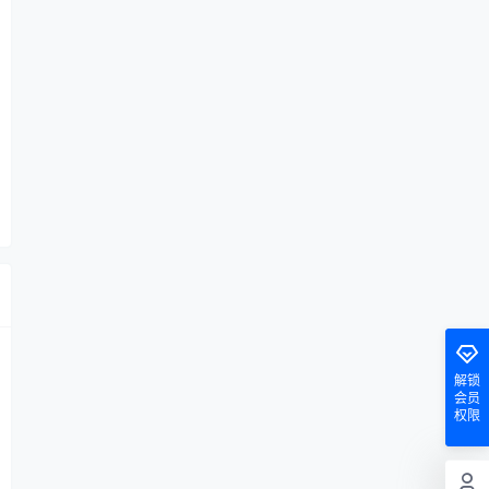
解锁
会员
权限