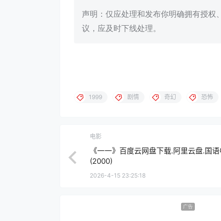
声明：仅应处理和发布你明确拥有授权
议，应及时下线处理。
1999
剧情
奇幻
恐怖
电影
《一一》百度云网盘下载.阿里云盘.国语
(2000)
2026-4-15 23:25:18
广告