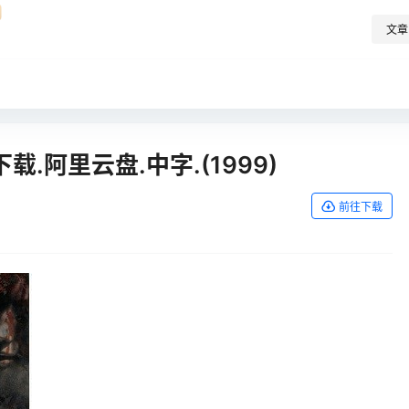
文章
.阿里云盘.中字.(1999)
前往下载