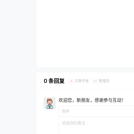
0 条回复
文章作者
管理员
A
M
欢迎您，新朋友，感谢参与互动！