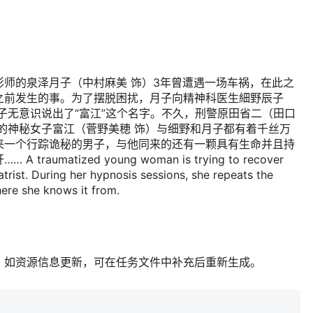
师的泉泽月子（中村麻美 饰）3年曾遭遇一场车祸，在此之
之前发生的事。为了摆脱困扰，月子向精神科医生細野辰子
子无意识说出了“富江”这个名字。不久，刑警原田省二（田口
的神秘女子富江（菅野美穂 饰）与细野和月子都有着千丝万
来一个行踪诡秘的男子，与他同来的还有一颗具有生命并且持
matized young woman is trying to recover
trist. During her hypnosis sessions, she repeats the
here she knows it from.
；如资源信息更新，可在任务文件中补充后重新生成。