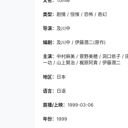
又名：
Tomie
类型：
剧情 / 惊悚 / 恐怖 / 奇幻
导演：
及川中
编剧：
及川中 / 伊藤潤二(原作)
主演：
中村麻美 / 菅野美穂 / 洞口依子 / 
一功 / 山上賢治 / 梶原阿貴 / 伊藤潤二
地区：
日本
语言：
日语
首播/上映：
1999-03-06
年份：
1999