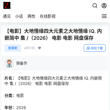
遇见
小店
两性
在线影视
【电影】大地情缘四大元素之大地情缘 IQ. 内
嵌简中 集 /（2026） 电影 电影 网盘保存
欧美剧
4月11日
前往下载
预备齐
片名：
【电影】大地情缘四大元素之大地情缘 IQ. 内嵌简
中 集 /（2026） 电影 电影 网盘保存
分类：
电影
年份：
2026