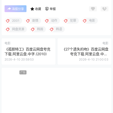
海报分享
收藏
举报
2001
剧情
动作
犯罪
电影
网盘资源
韩国
韩语
电影
电影
《孤胆特工》百度云网盘夸克
《27个遗失的吻》百度云网盘
下载.阿里云盘.中字.(2010)
夸克下载.阿里云盘.中字.
(2001)
2026-4-10 20:59:53
2026-4-10 21:00:03
广告