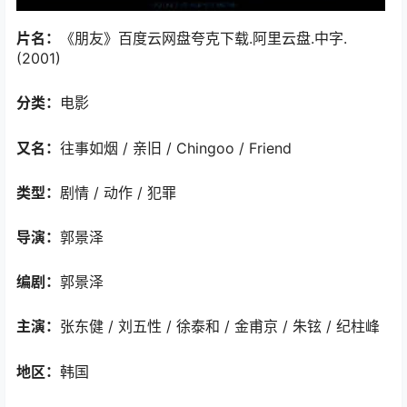
片名：
《朋友》百度云网盘夸克下载.阿里云盘.中字.
(2001)
分类：
电影
又名：
往事如烟 / 亲旧 / Chingoo / Friend
类型：
剧情 / 动作 / 犯罪
导演：
郭景泽
编剧：
郭景泽
主演：
张东健 / 刘五性 / 徐泰和 / 金甫京 / 朱铉 / 纪柱峰
地区：
韩国