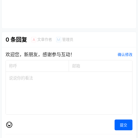
0 条回复
文章作者
管理员
A
M
欢迎您，新朋友，感谢参与互动！
确认修改
提交