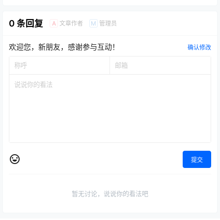
0 条回复
文章作者
管理员
A
M
欢迎您，新朋友，感谢参与互动！
确认修改
提交
暂无讨论，说说你的看法吧