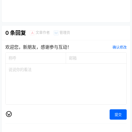
0 条回复
文章作者
管理员
A
M
欢迎您，新朋友，感谢参与互动！
确认修改
提交