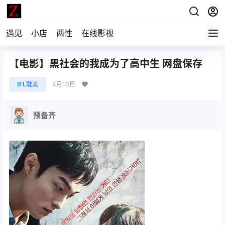
遇见
小店
两性
在线影视
【电影】黑社会的我成为了高中生 网盘保存
B'L耽美
4月10日
预备齐