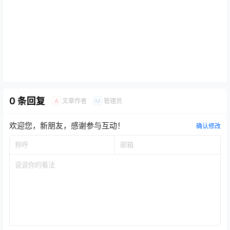
0 条回复
文章作者
管理员
A
M
欢迎您，新朋友，感谢参与互动！
确认修改