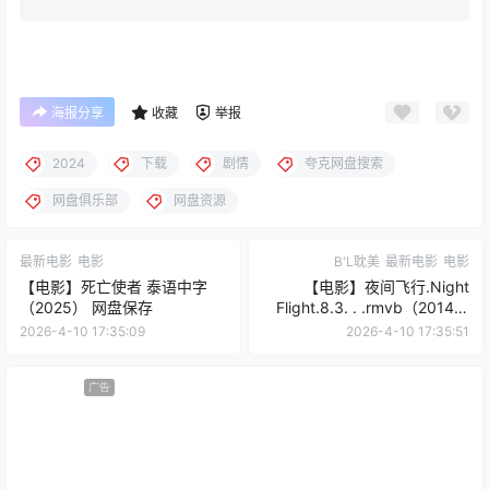
海报分享
收藏
举报
2024‎
下载
剧情
夸克网盘搜索
网盘俱乐部
网盘资源
最新电影
电影
B'L耽美
最新电影
电影
【电影】死亡使者 泰语中字
【电影】夜间飞行.Night
（2025） 网盘保存
Flight.8.3. . .rmvb（2014）
网盘保存
2026-4-10 17:35:09
2026-4-10 17:35:51
广告