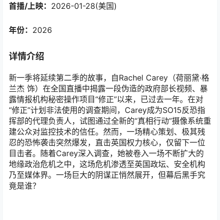
首播/上映：
2026-01-28(美国)
年份：
2026
详情介绍
新一季将延续第二季的故事，自Rachel Carey（荷丽黛·格
兰杰 饰）在全国直播中揭露一段伪造的政府部长视频、暴
露情报机构秘密操作项目“修正”以来，已过去一年。在对
“修正”计划非法使用的调查期间，Carey成为SO15反恐指
挥部的代理负责人，试图通过全新的“真相行动”摄像系统重
建公众对监控技术的信任。然而，一场精心策划、极其残
忍的恐怖袭击突然爆发，直击英国权力核心，仅留下一位
目击者。随着Carey深入调查，她被卷入一场不断扩大的
地缘政治危机之中，这场危机渗透至英国政坛、安全机构
乃至媒体界。一场巨大的阴谋正悄然展开，但幕后黑手究
竟是谁？