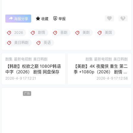
海报分享
收藏
举报
2026
剧情
喜剧
美剧
美国
美日韩剧
英语
剧集
最新电视剧
美日韩剧
剧集
最新电视剧
美日韩剧
【韩剧】权欲之巅 1080P韩语
【美剧】4K 夜魔侠 重生 第二
中字（2026） 剧情 网盘保存
季 +1080p（2026） 剧情 惊
悚 网盘保存
2026-4-9 17:12:21
2026-4-9 17:12:58
广告