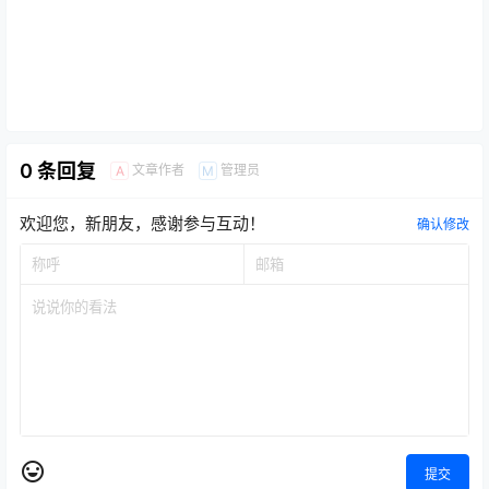
0 条回复
文章作者
管理员
A
M
欢迎您，新朋友，感谢参与互动！
确认修改
提交