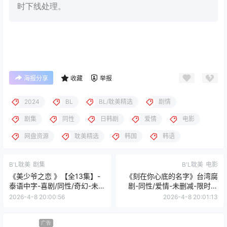
时下线处理。
海报分享
收藏
举报
2024‎
BL
BL/耽美精选
剧情
剧集
同性
日韩剧
爱情
电影
网盘资源
耽美精选
韩国
韩语
B'L耽美
剧集
B'L耽美
电影
《美少爷之恋 》【全13集】-
《刻在你心底的名字》台湾腐
泰语中字-喜剧/同性/奇幻-未删
剧-同性/爱情-未删减-限时转
减-限时转存[夸克网盘]
存[夸克网盘]
2026-4-8 20:00:56
2026-4-8 20:01:13
广告