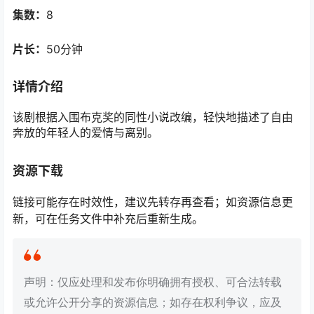
集数：
8
片长：
50分钟
详情介绍
该剧根据入围布克奖的同性小说改编，轻快地描述了自由
奔放的年轻人的爱情与离别。
资源下载
链接可能存在时效性，建议先转存再查看；如资源信息更
新，可在任务文件中补充后重新生成。
声明：仅应处理和发布你明确拥有授权、可合法转载
或允许公开分享的资源信息；如存在权利争议，应及