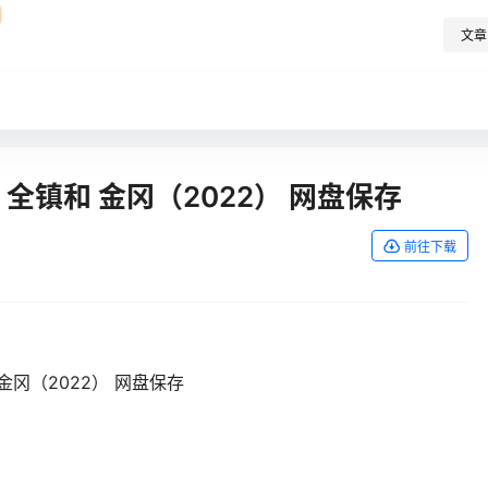
文章
 / 全镇和 金冈（2022） 网盘保存
前往下载
和 金冈（2022） 网盘保存