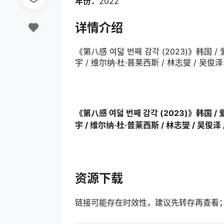
年份：
2022
详情介绍
《第八感 여덟 번째 감각‎ (2023)》韩国 / 爱
宇 / 维尔纳·杜·普莱西斯 / 林志燮 / 吴俊
《第八感 여덟 번째 감각‎ (2023)》韩国 / 爱
宇 / 维尔纳·杜·普莱西斯 / 林志燮 / 吴俊
资源下载
链接可能存在时效性，建议先转存再查看