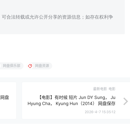
、可合法转载或允许公开分享的资源信息；如存在权利争
网盘俱乐部
网盘资源
最新电影
电影
 网盘
【电影】有时候 短片 Jun DY Sung， Ju
Hyung Cha， Kyung Hun（2014） 网盘保存
2026-4-7 15:35:12