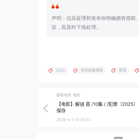
声明：仅应处理和发布你明确拥有授权
议，应及时下线处理。
2022
夸克网盘搜索
爱情
最新电影
电影
【电影】解谜 首 /10集 / /犯罪（2025）
保存
2026-4-7 15:34:33