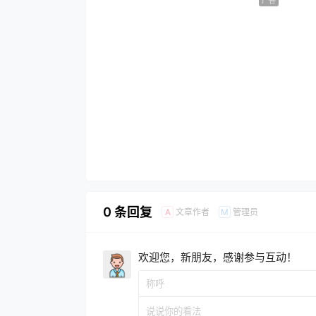
广告
0 条回复
文章作者
管理员
A
M
欢迎您，新朋友，感谢参与互动！