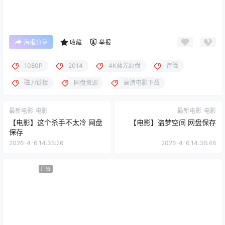
海报分享
收藏
举报
1080P
2014
4K蓝光原盘
冒险
磁力链接
网盘资源
高清电影下载
最新电影
电影
最新电影
电影
【电影】这个杀手不太冷 网盘
【电影】盗梦空间 网盘保存
保存
2026-4-6 14:35:26
2026-4-6 14:36:46
广告