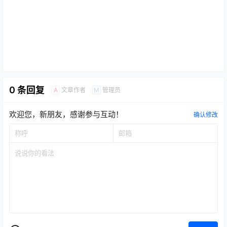
0 条回复
文章作者
管理员
A
M
欢迎您，新朋友，感谢参与互动！
确认修改