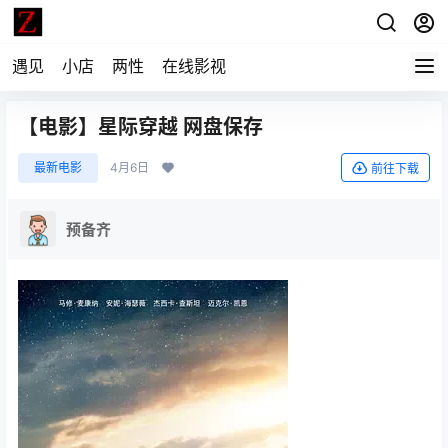
遇见
小店
两性
在线影视
【电影】星际穿越 网盘保存
最新电影
4月6日
前往下载
预备齐