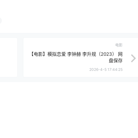
电影
【电影】模拟恋爱 李钟赫 李升规（2023） 网
盘保存
2026-4-5 17:44:25