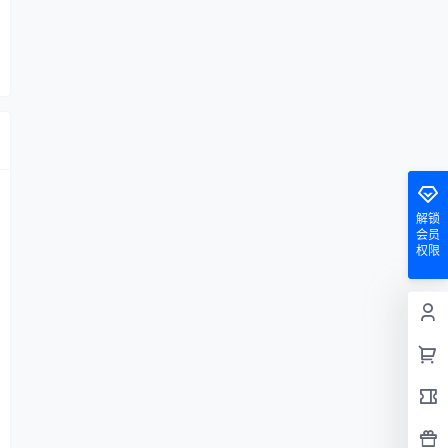
解锁
会员
权限