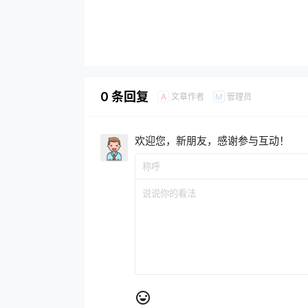
0 条回复
文章作者
管理员
A
M
欢迎您，新朋友，感谢参与互动！