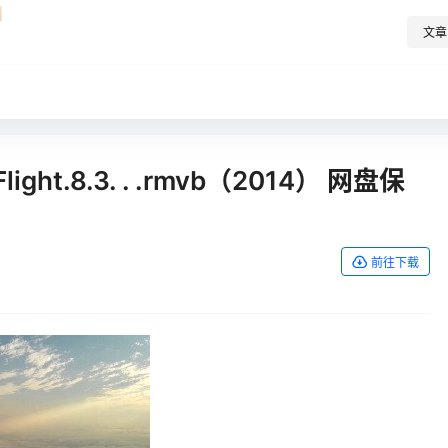
文章
ght.8.3. . .rmvb（2014） 网盘保
前往下载