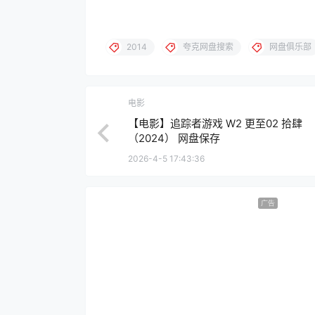
2014
夸克网盘搜索
网盘俱乐部
电影
【电影】追踪者游戏 W2 更至02 拾肆
（2024） 网盘保存
2026-4-5 17:43:36
广告