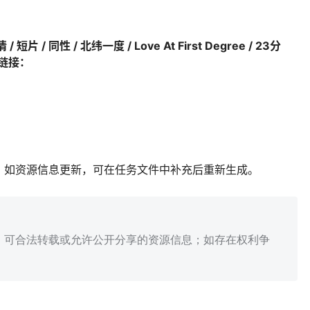
 短片 / 同性 / 北纬一度 / Love At First Degree / 23分
瓣链接：
；如资源信息更新，可在任务文件中补充后重新生成。
、可合法转载或允许公开分享的资源信息；如存在权利争