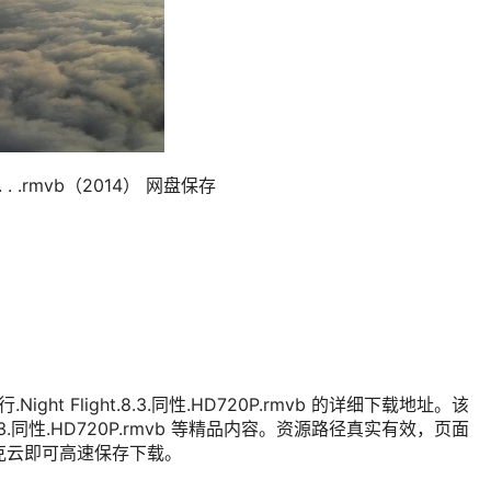
. . .rmvb（2014） 网盘保存
ht Flight.8.3.同性.HD720P.rmvb 的详细下载地址。该
t.8.3.同性.HD720P.rmvb 等精品内容。资源路径真实有效，页面
克云即可高速保存下载。