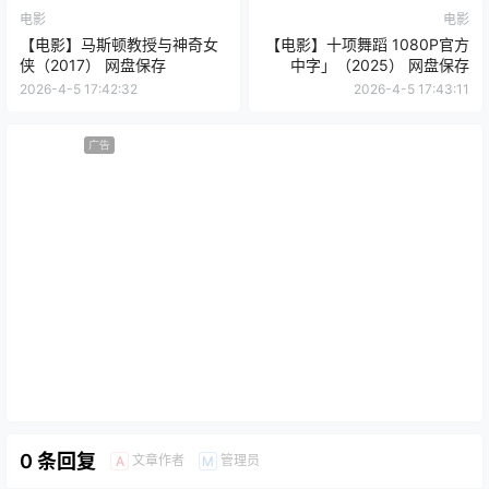
电影
电影
【电影】马斯顿教授与神奇女
【电影】十项舞蹈 1080P官方
侠（2017） 网盘保存
中字」（2025） 网盘保存
2026-4-5 17:42:32
2026-4-5 17:43:11
广告
0 条回复
文章作者
管理员
A
M