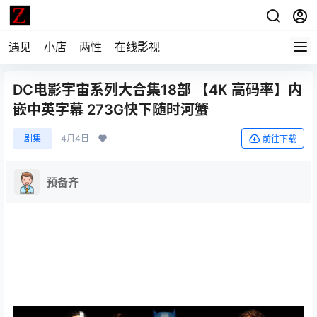
遇见
小店
两性
在线影视
DC电影宇宙系列大合集18部 【4K 高码率】内
嵌中英字幕 273G快下随时河蟹
剧集
4月4日
前往下载
预备齐