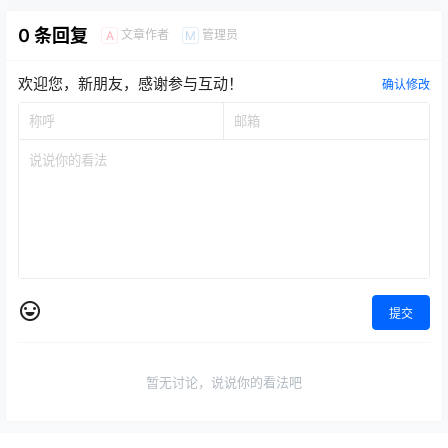
0 条回复
文章作者
管理员
A
M
欢迎您，新朋友，感谢参与互动！
确认修改
提交
暂无讨论，说说你的看法吧