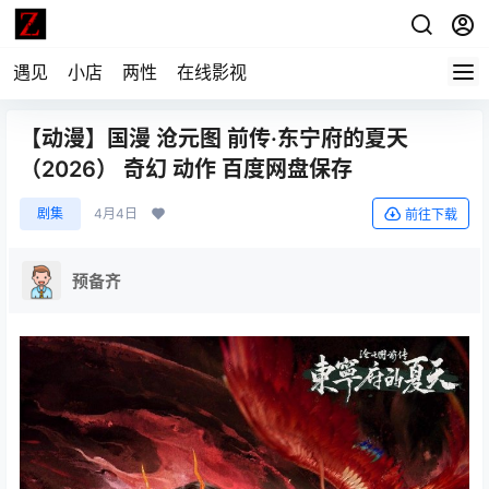
遇见
小店
两性
在线影视
【动漫】国漫 沧元图 前传·东宁府的夏天
（2026） 奇幻 动作 百度网盘保存
剧集
4月4日
前往下载
预备齐