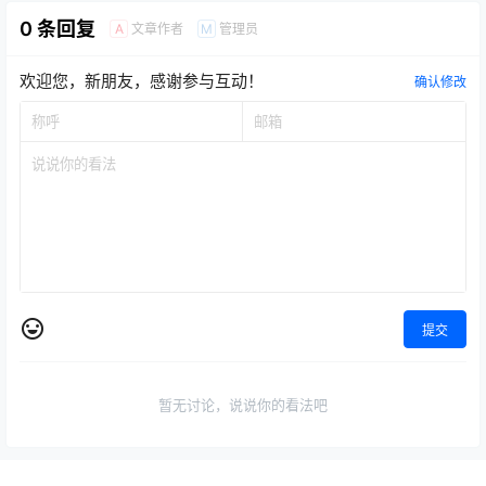
0 条回复
文章作者
管理员
A
M
欢迎您，新朋友，感谢参与互动！
确认修改
提交
暂无讨论，说说你的看法吧