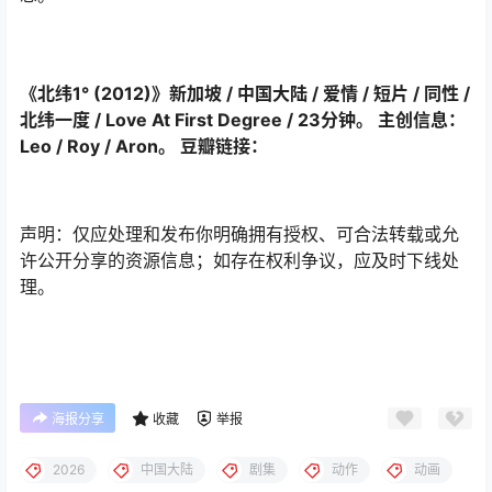
《北纬1°‎ (2012)》新加坡 / 中国大陆 / 爱情 / 短片 / 同性 /
北纬一度 / Love At First Degree / 23分钟。 主创信息：
Leo / Roy / Aron。 豆瓣链接：
声明：仅应处理和发布你明确拥有授权、可合法转载或允
许公开分享的资源信息；如存在权利争议，应及时下线处
理。
海报分享
收藏
举报
2026
中国大陆
剧集
动作
动画