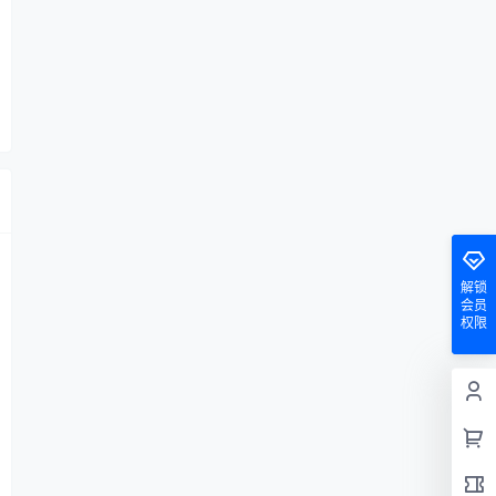
解锁
会员
权限