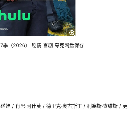
7季（2026） 剧情 喜剧 夸克网盘保存
娃 / 肖恩·阿什莫 / 德里克·奥古斯丁 / 利塞斯·查维斯 / 更