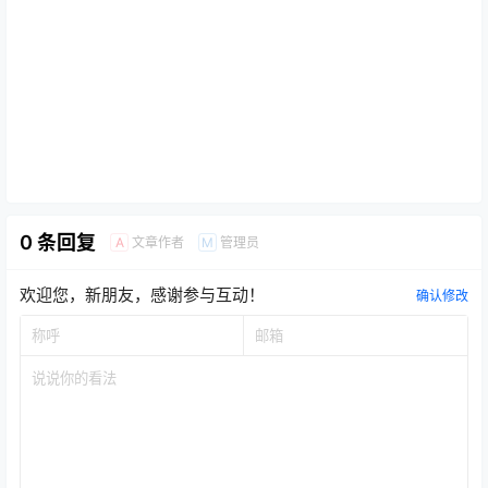
0 条回复
文章作者
管理员
A
M
欢迎您，新朋友，感谢参与互动！
确认修改