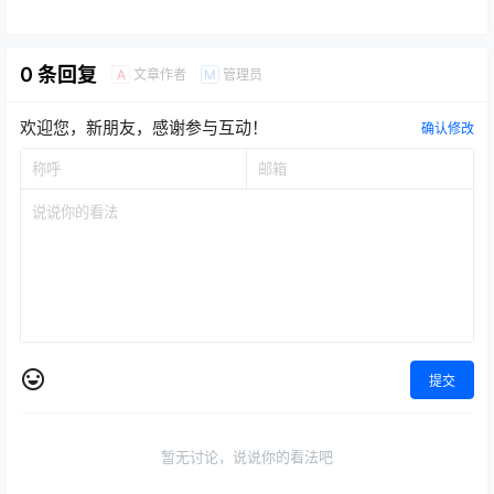
0 条回复
文章作者
管理员
A
M
欢迎您，新朋友，感谢参与互动！
确认修改
提交
暂无讨论，说说你的看法吧