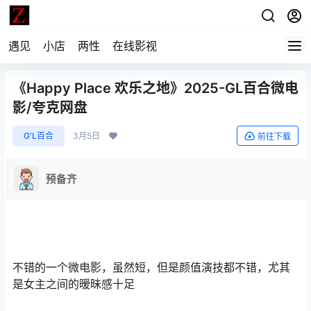
遇见
小店
两性
在线影视
《Happy Place 欢乐之地》2025-GL百合微电
影/夸克网盘
G'L百合
3月5日
前往下载
预备齐
不错的一个微电影，虽然短，但是颜值演技都不错，尤其
是女主之间的暧昧感十足 ​​​