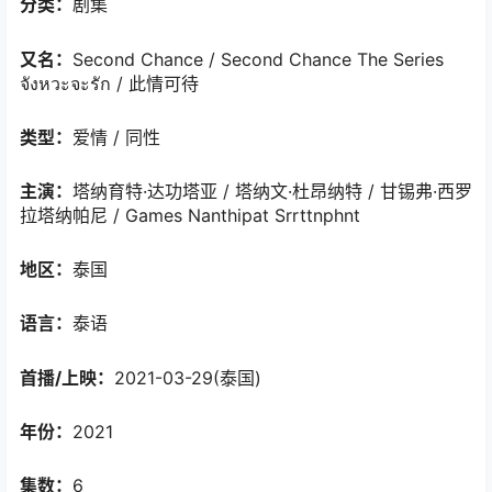
分类：
剧集
又名：
Second Chance / Second Chance The Series
จังหวะจะรัก / 此情可待
类型：
爱情 / 同性
主演：
塔纳育特·达功塔亚 / 塔纳文·杜昂纳特 / 甘锡弗·西罗
拉塔纳帕尼 / Games Nanthipat Srrttnphnt
地区：
泰国
语言：
泰语
首播/上映：
2021-03-29(泰国)
年份：
2021
集数：
6