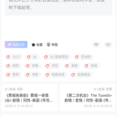
时下线处理。
海报分享
收藏
举报
2021
BL
BL/耽美精选
亚洲剧
剧情
剧集
同性
泰国
泰语
爱情
电影
网盘资源
耽美精选
B'L耽美
电影
B'L耽美
剧集
《费城夜美丽》費城一夜情
《第二次机会》The Tuxedo-
(台)-剧情 / 同性-美国-[夸克网
剧情 / 爱情 / 同性-泰国-[夸克
盘/百度网盘]
网盘]
2026-4-3 14:35:21
2026-4-3 14:36:15