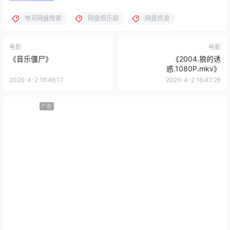
夸克网盘搜索
网盘俱乐部
网盘资源
电影
电影
《音乐僵尸》
《2004.狼的诱
惑.1080P.mkv》
2026-4-2 16:46:17
2026-4-2 16:47:26
广告