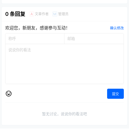
0 条回复
文章作者
管理员
A
M
欢迎您，新朋友，感谢参与互动！
确认修改
提交
暂无讨论，说说你的看法吧