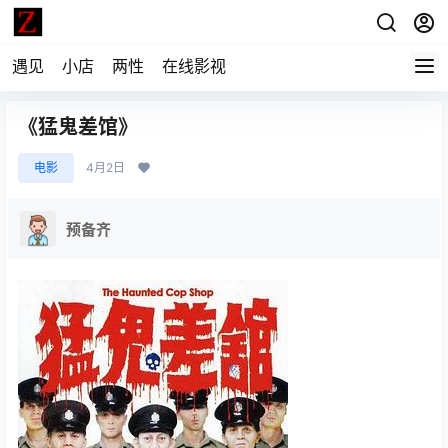
遇见
小店
两性
在线影视
《猛鬼差馆》
电影
4月2日
预备齐