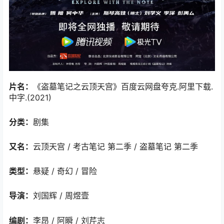
片名：
《盗墓笔记之云顶天宫》百度云网盘夸克.阿里下载.
中字.(2021)
分类：
剧集
又名：
云顶天宫 / 考古笔记 第二季 / 盗墓笔记 第二季
类型：
悬疑 / 奇幻 / 冒险
导演：
刘国辉 / 周煜壹
编剧：
李昂 / 阿瞬 / 刘芹志