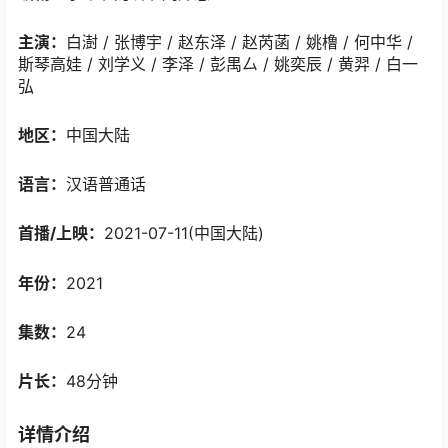
主演：
白澍 / 张博宇 / 赵东泽 / 赵芮菡 / 姚橹 / 何中华 /
斯琴高娃 / 刘学义 / 李泽 / 彭禺厶 / 姚奕辰 / 黄羿 / 白一
弘
地区：
中国大陆
语言：
汉语普通话
首播/上映：
2021-07-11(中国大陆)
年份：
2021
集数：
24
片长：
48分钟
详情介绍