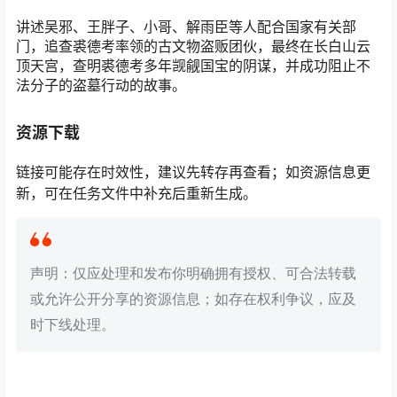
讲述吴邪、王胖子、小哥、解雨臣等人配合国家有关部
门，追查裘德考率领的古文物盗贩团伙，最终在长白山云
顶天宫，查明裘德考多年觊觎国宝的阴谋，并成功阻止不
法分子的盗墓行动的故事。
资源下载
链接可能存在时效性，建议先转存再查看；如资源信息更
新，可在任务文件中补充后重新生成。
声明：仅应处理和发布你明确拥有授权、可合法转载
或允许公开分享的资源信息；如存在权利争议，应及
时下线处理。