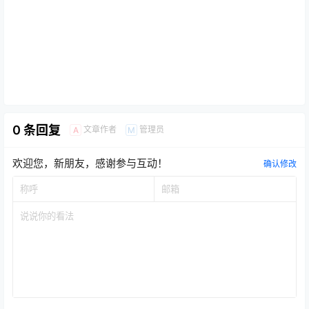
0 条回复
文章作者
管理员
A
M
欢迎您，新朋友，感谢参与互动！
确认修改