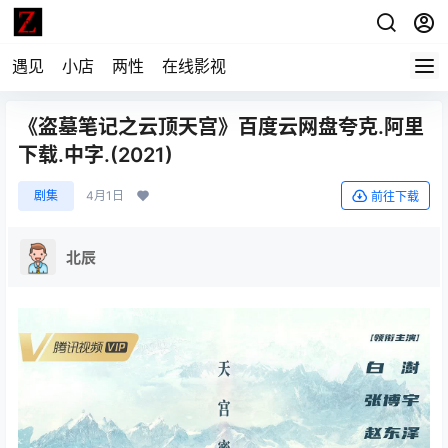
遇见
小店
两性
在线影视
《盗墓笔记之云顶天宫》百度云网盘夸克.阿里
下载.中字.(2021)
剧集
4月1日
前往下载
北辰