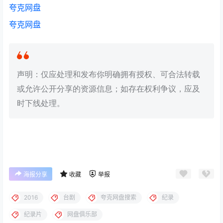
夸克网盘
夸克网盘
声明：仅应处理和发布你明确拥有授权、可合法转载
或允许公开分享的资源信息；如存在权利争议，应及
时下线处理。
海报分享
收藏
举报
2016
台剧
夸克网盘搜索
纪录
纪录片
网盘俱乐部