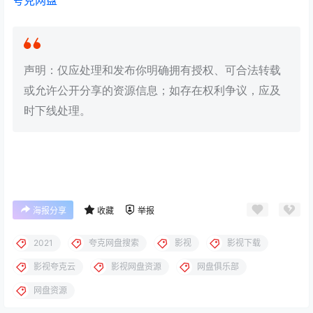
声明：仅应处理和发布你明确拥有授权、可合法转载
或允许公开分享的资源信息；如存在权利争议，应及
时下线处理。
海报分享
收藏
举报
2021
夸克网盘搜索
影视
影视下载
影视夸克云
影视网盘资源
网盘俱乐部
网盘资源