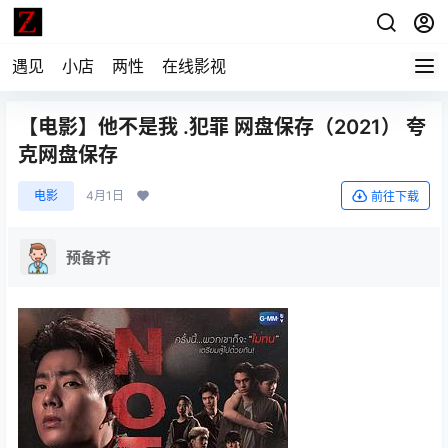
遇见
小店
两性
在线影视
【电影】他不是我 .犯罪 网盘保存（2021） 夸
克网盘保存
电影
4月1日
前往下载
预备齐