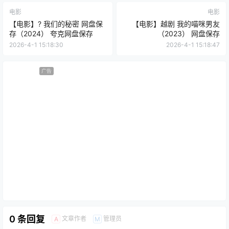
电影
电影
【电影】? 我们的秘密 网盘保
【电影】越剧 我的喵咪男友
存（2024） 夸克网盘保存
（2023） 网盘保存
2026-4-1 15:18:30
2026-4-1 15:18:47
广告
0 条回复
文章作者
管理员
A
M