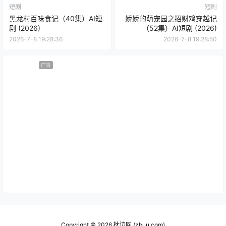
短剧
短剧
黑龙村百味食记（40集）AI短
娇娇的萌宠园之招财鸡穿越记
剧 (2026)
（52集）AI短剧 (2026)
2026-7-8 19:28:36
2026-7-8 19:28:50
广告
Copyright © 2026
枕边网 (zbuu.com)