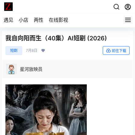
遇见
小店
两性
在线影视
我自向阳而生（40集）AI短剧 (2026)
短剧
7月8日
前往下载
星河放映员