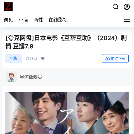
遇见
小店
两性
在线影视
[夸克网盘]日本电影《互帮互助》（2024）剧
情 豆瓣7.9
电影
7月8日
前往下载
星河放映员