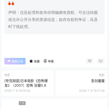
声明：仅应处理和发布你明确拥有授权、可合法转载
或允许公开分享的资源信息；如存在权利争议，应及
时下线处理。
海报分享
收藏
举报
电影
电影
[夸克网盘]日本电影《恐怖爆
圣剑屠魔
发》（2007）恐怖 豆瓣5.8
2026-7-8 18:29:06
2026-7-8 19:27:26
广告