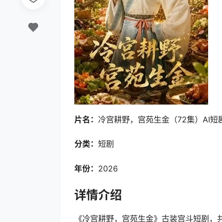
片名：
冷宫耕野，宫苑生金（72集）AI短剧 
分类：
短剧
年份：
2026
详情介绍
《冷宫耕野，宫苑生金》古装宫斗短剧，共