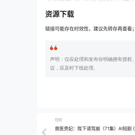
资源下载
链接可能存在时效性，建议先转存再查看
声明：仅应处理和发布你明确拥有授权
议，应及时下线处理。
短剧
兽医贵妃：陛下请驾崩（71集）AI短剧 (2