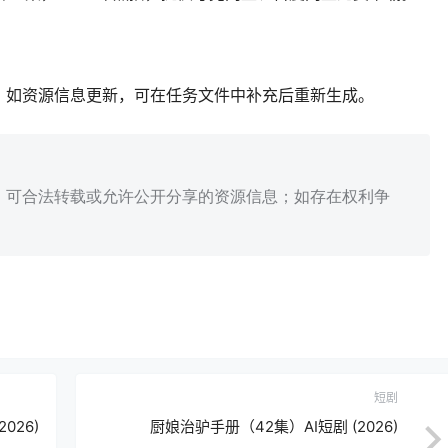
；如资源信息更新，可在任务文件中补充后重新生成。
、可合法转载或允许公开分享的资源信息；如存在权利争
短剧
026)
厨娘治驴手册（42集）AI短剧 (2026)