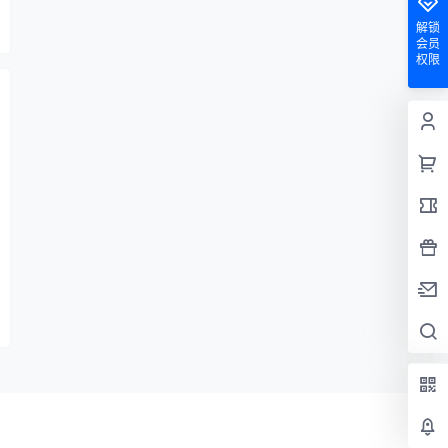
解锁
会员
权限