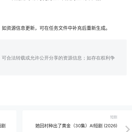
；如资源信息更新，可在任务文件中补充后重新生成。
、可合法转载或允许公开分享的资源信息；如存在权利争
短剧
短剧
她回村种出了黄金（30集）AI短剧 (2026)