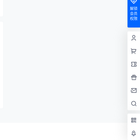
解锁
会员
权限