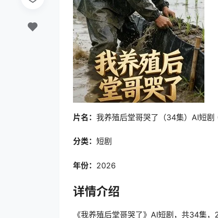
片名：
我养殖后堂哥哭了（34集）AI短剧 (2
分类：
短剧
年份：
2026
详情介绍
《我养殖后堂哥哭了》AI短剧，共34集，