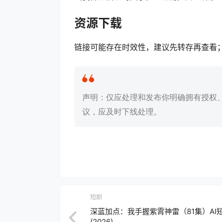
资源下载
链接可能存在时效性，建议先转存再查看
声明：仅应处理和发布你明确拥有授权
议，应及时下线处理。
短剧
深蓝加点：我手握紫霄神雷（81集）AI
(2026)