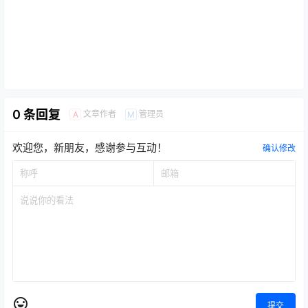
0 条回复
文章作者
管理员
A
M
欢迎您，新朋友，感谢参与互动！
确认修改
提交