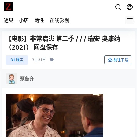
遇见
小店
两性
在线影视
【电影】非常病患 第二季 / / / 瑞安·奥康纳
（2021） 网盘保存
B'L耽美
3月31日
前往下载
预备齐