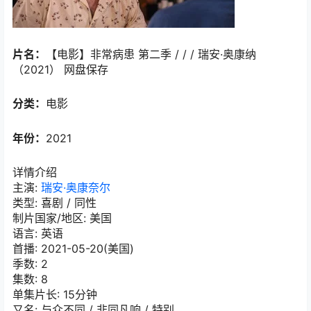
片名：
【电影】非常病患 第二季 / / / 瑞安·奥康纳
（2021） 网盘保存
分类：
电影
年份：
2021
详情介绍
主演
:
瑞安·奥康奈尔
类型:
喜剧 / 同性
制片国家/地区:
美国
语言:
英语
首播:
2021-05-20(美国)
季数:
2
集数:
8
单集片长:
15分钟
又名:
与众不同 / 非同凡响 / 特别